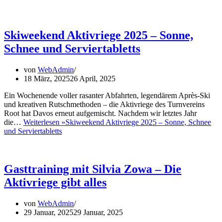
Skiweekend Aktivriege 2025 – Sonne,
Schnee und Serviertabletts
von
WebAdmin
18 März, 2025
26 April, 2025
Ein Wochenende voller rasanter Abfahrten, legendärem Après-Ski
und kreativen Rutschmethoden – die Aktivriege des Turnvereins
Root hat Davos erneut aufgemischt. Nachdem wir letztes Jahr
die…
Weiterlesen »
Skiweekend Aktivriege 2025 – Sonne, Schnee
und Serviertabletts
Gasttraining mit Silvia Zowa – Die
Aktivriege gibt alles
von
WebAdmin
29 Januar, 2025
29 Januar, 2025