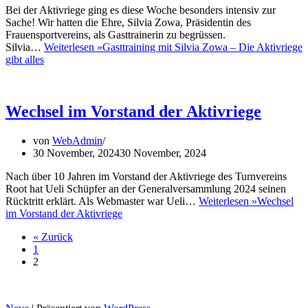
Bei der Aktivriege ging es diese Woche besonders intensiv zur
Sache! Wir hatten die Ehre, Silvia Zowa, Präsidentin des
Frauensportvereins, als Gasttrainerin zu begrüssen.
Silvia…
Weiterlesen »
Gasttraining mit Silvia Zowa – Die Aktivriege
gibt alles
Wechsel im Vorstand der Aktivriege
von
WebAdmin
30 November, 2024
30 November, 2024
Nach über 10 Jahren im Vorstand der Aktivriege des Turnvereins
Root hat Ueli Schüpfer an der Generalversammlung 2024 seinen
Rücktritt erklärt. Als Webmaster war Ueli…
Weiterlesen »
Wechsel
im Vorstand der Aktivriege
« Zurück
1
2