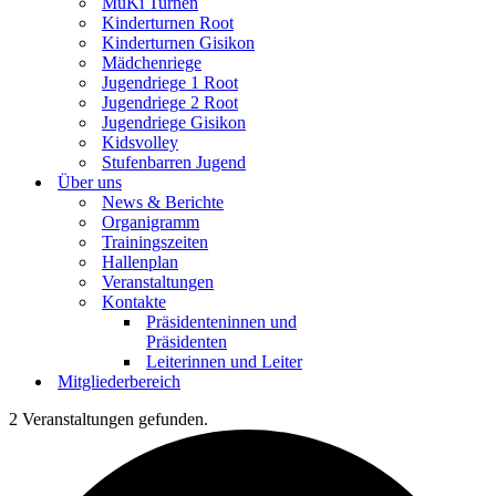
MuKi Turnen
Kinderturnen Root
Kinderturnen Gisikon
Mädchenriege
Jugendriege 1 Root
Jugendriege 2 Root
Jugendriege Gisikon
Kidsvolley
Stufenbarren Jugend
Über uns
News & Berichte
Organigramm
Trainingszeiten
Hallenplan
Veranstaltungen
Kontakte
Präsidenteninnen und
Präsidenten
Leiterinnen und Leiter
Mitgliederbereich
2 Veranstaltungen gefunden.