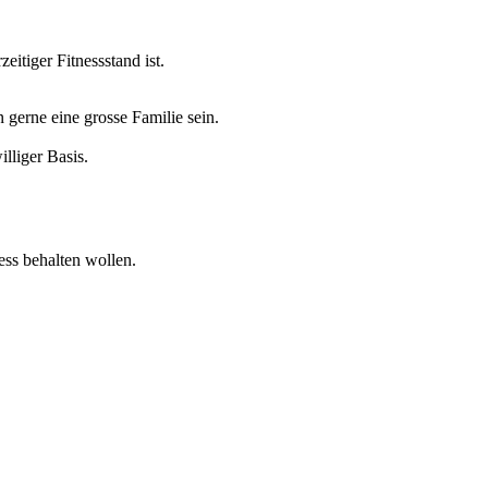
itiger Fitnessstand ist.
n gerne eine grosse Familie sein.
lliger Basis.
ess behalten wollen.