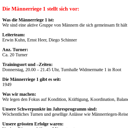
Die Männerriege 1 stellt sich vor:
Was die Männerriege 1 ist:
Wir sind eine aktive Gruppe von Männern die sich gemeinsam fit hält
Leiterteam:
Erwin Kuhn, Ernst Heer, Diego Schinner
Anz. Turner:
Ca. 20 Turner
Trainingsort und –Zeiten:
Donnerstag, 20.00 – 21.45 Uhr, Turnhalle Widmermatte 1 in Root
Die Männerriege 1 gibt es seit:
1949
Was wir machen:
Wir legen den Fokus auf Kondition, Kräftigung, Koordination, Balan
Unsere Schwerpunkte im Jahresprogramm sind:
Wöchentliches Turnen und gesellige Anlässe wie Männerriegen-Reise 
Unsere grössten Erfolge waren: