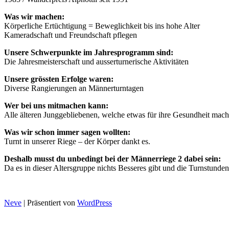
Was wir machen:
Körperliche Ertüchtigung = Beweglichkeit bis ins hohe Alter
Kameradschaft und Freundschaft pflegen
Unsere Schwerpunkte im Jahresprogramm sind:
Die Jahresmeisterschaft und ausserturnerische Aktivitäten
Unsere grössten Erfolge waren:
Diverse Rangierungen an Männerturntagen
Wer bei uns mitmachen kann:
Alle älteren Junggebliebenen, welche etwas für ihre Gesundheit mac
Was wir schon immer sagen wollten:
Turnt in unserer Riege – der Körper dankt es.
Deshalb musst du unbedingt bei der Männerriege 2 dabei sein:
Da es in dieser Altersgruppe nichts Besseres gibt und die Turnstunden
Neve
| Präsentiert von
WordPress