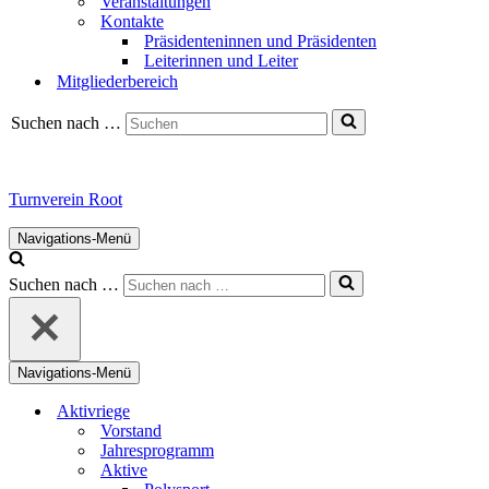
Veranstaltungen
Kontakte
Präsidenteninnen und Präsidenten
Leiterinnen und Leiter
Mitgliederbereich
Suchen nach …
Turnverein Root
Navigations-Menü
Suchen nach …
Navigations-Menü
Aktivriege
Vorstand
Jahresprogramm
Aktive