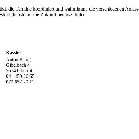
tigt, die Termine koordiniert und wahrnimmt, die verschiedenen Anlässe
stmöglichste für die Zukunft herauszuholen.
Kassier
Anton Küng
Gibelbach 4
5674 Oberrüti
041 450 26 65
079 657 29 11