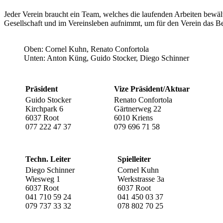
Jeder Verein braucht ein Team, welches die laufenden Arbeiten bewäl
Gesellschaft und im Vereinsleben aufnimmt, um für den Verein das Be
Oben: Cornel Kuhn, Renato Confortola
Unten: Anton Küng, Guido Stocker, Diego Schinner
Präsident
Vize Präsident/Aktuar
Guido Stocker
Renato Confortola
Kirchpark 6
Gärtnerweg 22
6037 Root
6010 Kriens
077 222 47 37
079 696 71 58
Techn. Leiter
Spielleiter
Diego Schinner
Cornel Kuhn
Wiesweg 1
Werkstrasse 3a
6037 Root
6037 Root
041 710 59 24
041 450 03 37
079 737 33 32
078 802 70 25