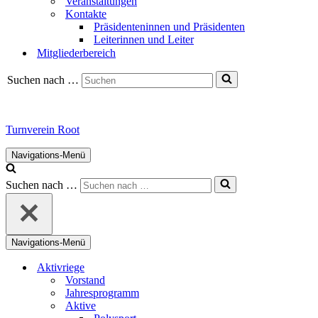
Veranstaltungen
Kontakte
Präsidenteninnen und Präsidenten
Leiterinnen und Leiter
Mitgliederbereich
Suchen nach …
Turnverein Root
Navigations-Menü
Suchen nach …
Navigations-Menü
Aktivriege
Vorstand
Jahresprogramm
Aktive