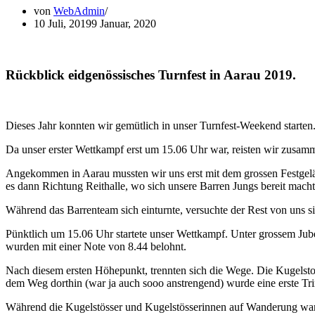
von
WebAdmin
10 Juli, 2019
9 Januar, 2020
Rückblick eidgenössisches Turnfest in Aarau 2019.
Dieses Jahr konnten wir gemütlich in unser Turnfest-Weekend starten
Da unser erster Wettkampf erst um 15.06 Uhr war, reisten wir zusa
Angekommen in Aarau mussten wir uns erst mit dem grossen Festgelän
es dann Richtung Reithalle, wo sich unsere Barren Jungs bereit mach
Während das Barrenteam sich einturnte, versuchte der Rest von uns sic
Pünktlich um 15.06 Uhr startete unser Wettkampf. Unter grossem Jubel
wurden mit einer Note von 8.44 belohnt.
Nach diesem ersten Höhepunkt, trennten sich die Wege. Die Kugelst
dem Weg dorthin (war ja auch sooo anstrengend) wurde eine erste Tri
Während die Kugelstösser und Kugelstösserinnen auf Wanderung ware