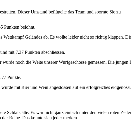
estreiten. Dieser Umstand beflügelte das Team und spornte Sie zu
65 Punkten belohnt.
Wettkampf Geländes ab. Es wollte leider nicht so richtig klappen. Di
 und mit 7.37 Punkten abschliessen.
hr wurde noch die Weite unserer Wurfgeschosse gemessen. Die jungen 
7.77 Punkte.
Es wurde mit Bier und Wein angestossen auf ein erfolgreiches eidgenöss
Schlafstätte. Es war nicht ganz einfach unter den vielen roten Zelte
n der Reihe. Das konnte sich jeder merken.