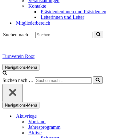
Veranstaltungen
Kontakte
Präsidenteninnen und Präsidenten
Leiterinnen und Leiter
Mitgliederbereich
Suchen nach …
Turnverein Root
Navigations-Menü
Suchen nach …
Navigations-Menü
Aktivriege
Vorstand
Jahresprogramm
Aktive