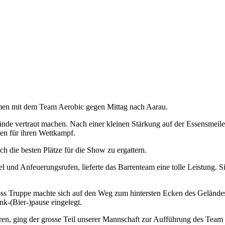
.
mmen mit dem Team Aerobic gegen Mittag nach Aarau.
de vertraut machen. Nach einer kleinen Stärkung auf der Essensmeile
ten für ihren Wettkampf.
h die besten Plätze für die Show zu ergattern.
 und Anfeuerungsrufen, lieferte das Barrenteam eine tolle Leistung. S
oss Truppe machte sich auf den Weg zum hintersten Ecken des Gelände
nk-(Bier-)pause eingelegt.
n, ging der grosse Teil unserer Mannschaft zur Aufführung des Team