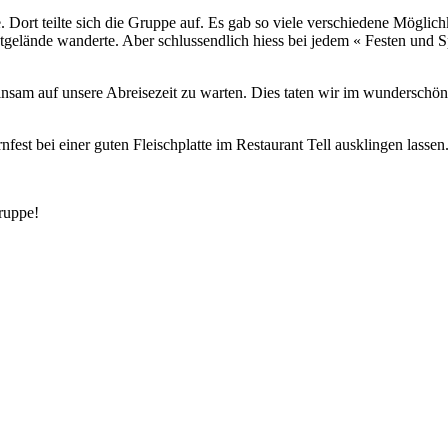
. Dort teilte sich die Gruppe auf. Es gab so viele verschiedene Möglich
tgelände wanderte. Aber schlussendlich hiess bei jedem « Festen und S
nsam auf unsere Abreisezeit zu warten. Dies taten wir im wunderschö
est bei einer guten Fleischplatte im Restaurant Tell ausklingen lassen
Truppe!