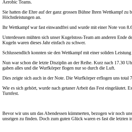
Aerobic Teams.
Sie hatten die Ehre auf der ganz grossen Bühne Ihren Wettkampf zu b
Höchstleistungen an.
Ihr Wettkampf war fast einwandfrei und wurde mit einer Note von 8.
Unterdessen mühten sich unser Kugelstoss-Team am anderen Ende des 
Kugeln waren dieses Jahr einfach zu schwer.
Schlussendlich konnten sie den Wettkampf mit einer soliden Leistung
Nun war schon die letzte Disziplin an der Reihe. Kurz nach 17.30 U
gaben alles und die Wurfkörper flogen nur so durch die Luft.
Dies zeigte sich auch in der Note. Die Wurfkörper erflogen uns total 
Wie es sich gehört, wurde nach getaner Arbeit das Fest eingeläutet. 
Turnfest.
Bevor wir uns um das Abendessen kümmerten, bezogen wir noch unsere 
unsrigen zu finden. Doch zum guten Glück waren es fast die letzten i