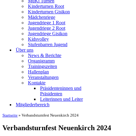
MuKi Turnen
Kinderturnen Root
Kinderturnen Gisikon
Mädchenriege
Jugendriege 1 Root
Jugendriege 2 Root
Jugendriege Gisikon
Kidsvolley
Stufenbarren Jugend
Über uns
News & Berichte
Organigramm
Trainingszeiten
Hallenplan
Veranstaltungen
Kontakte
Präsidenteninnen und
Präsidenten
Leiterinnen und Leiter
Mitgliederbereich
Startseite
»
Verbandsturnfest Neuenkirch 2024
Verbandsturnfest Neuenkirch 2024