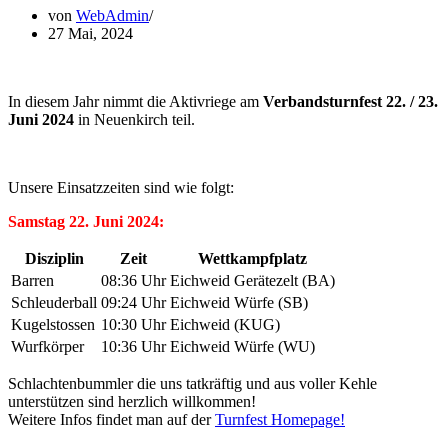
von
WebAdmin
27 Mai, 2024
In diesem Jahr nimmt die Aktivriege am
Verbandsturnfest 22. / 23.
Juni 2024
in Neuenkirch teil.
Unsere Einsatzzeiten sind wie folgt:
Samstag 22. Juni 2024:
Disziplin
Zeit
Wettkampfplatz
Barren
08:36 Uhr
Eichweid Gerätezelt (BA)
Schleuderball
09:24 Uhr
Eichweid Würfe (SB)
Kugelstossen
10:30 Uhr
Eichweid (KUG)
Wurfkörper
10:36 Uhr
Eichweid Würfe (WU)
Schlachtenbummler die uns tatkräftig und aus voller Kehle
unterstützen sind herzlich willkommen!
Weitere Infos findet man auf der
Turnfest Homepage!