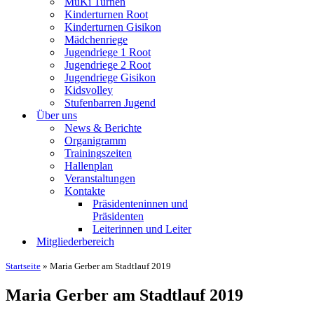
MuKi Turnen
Kinderturnen Root
Kinderturnen Gisikon
Mädchenriege
Jugendriege 1 Root
Jugendriege 2 Root
Jugendriege Gisikon
Kidsvolley
Stufenbarren Jugend
Über uns
News & Berichte
Organigramm
Trainingszeiten
Hallenplan
Veranstaltungen
Kontakte
Präsidenteninnen und
Präsidenten
Leiterinnen und Leiter
Mitgliederbereich
Startseite
»
Maria Gerber am Stadtlauf 2019
Maria Gerber am Stadtlauf 2019