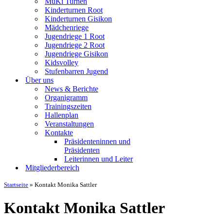
MuKi Turnen
Kinderturnen Root
Kinderturnen Gisikon
Mädchenriege
Jugendriege 1 Root
Jugendriege 2 Root
Jugendriege Gisikon
Kidsvolley
Stufenbarren Jugend
Über uns
News & Berichte
Organigramm
Trainingszeiten
Hallenplan
Veranstaltungen
Kontakte
Präsidenteninnen und
Präsidenten
Leiterinnen und Leiter
Mitgliederbereich
Startseite
»
Kontakt Monika Sattler
Kontakt Monika Sattler