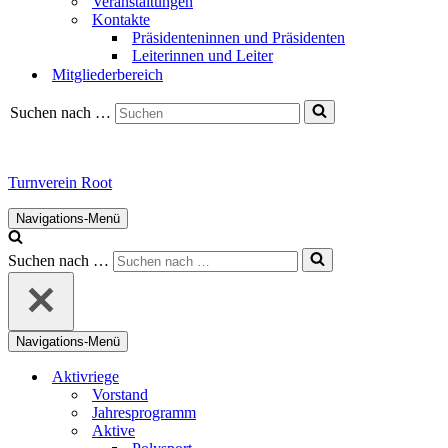
Veranstaltungen
Kontakte
Präsidenteninnen und Präsidenten
Leiterinnen und Leiter
Mitgliederbereich
Suchen nach …
Turnverein Root
Navigations-Menü
Suchen nach …
Navigations-Menü
Aktivriege
Vorstand
Jahresprogramm
Aktive