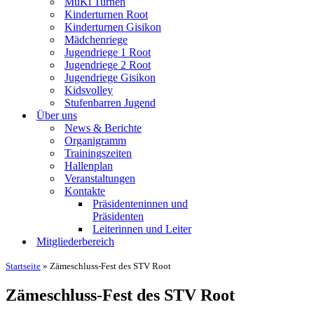
MuKi Turnen
Kinderturnen Root
Kinderturnen Gisikon
Mädchenriege
Jugendriege 1 Root
Jugendriege 2 Root
Jugendriege Gisikon
Kidsvolley
Stufenbarren Jugend
Über uns
News & Berichte
Organigramm
Trainingszeiten
Hallenplan
Veranstaltungen
Kontakte
Präsidenteninnen und
Präsidenten
Leiterinnen und Leiter
Mitgliederbereich
Startseite
»
Zämeschluss-Fest des STV Root
Zämeschluss-Fest des STV Root