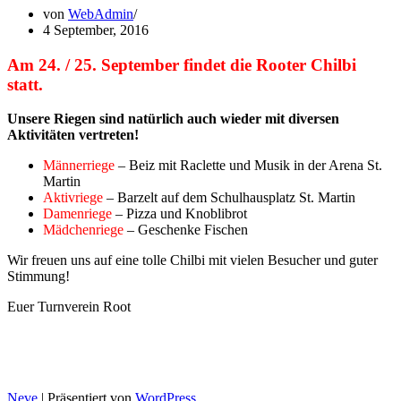
von
WebAdmin
4 September, 2016
Am 24. / 25. September findet die Rooter Chilbi
statt.
Unsere Riegen sind natürlich auch wieder mit diversen
Aktivitäten vertreten!
Männerriege
– Beiz mit Raclette und Musik in der Arena St.
Martin
Aktivriege
– Barzelt auf dem Schulhausplatz St. Martin
Damenriege
– Pizza und Knoblibrot
Mädchenriege
– Geschenke Fischen
Wir freuen uns auf eine tolle Chilbi mit vielen Besucher und guter
Stimmung!
Euer Turnverein Root
Neve
| Präsentiert von
WordPress