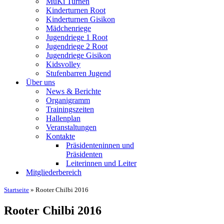
MuKi Turnen
Kinderturnen Root
Kinderturnen Gisikon
Mädchenriege
Jugendriege 1 Root
Jugendriege 2 Root
Jugendriege Gisikon
Kidsvolley
Stufenbarren Jugend
Über uns
News & Berichte
Organigramm
Trainingszeiten
Hallenplan
Veranstaltungen
Kontakte
Präsidenteninnen und
Präsidenten
Leiterinnen und Leiter
Mitgliederbereich
Startseite
»
Rooter Chilbi 2016
Rooter Chilbi 2016