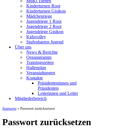
MuKi Turnen
Kinderturnen Root
Kinderturnen Gisikon
Mädchenriege
Jugendriege 1 Root
Jugendriege 2 Root
Jugendriege Gisikon
Kidsvolley
Stufenbarren Jugend
Über uns
News & Berichte
Organigramm
Trainingszeiten
Hallenplan
Veranstaltungen
Kontakte
Präsidenteninnen und
Präsidenten
Leiterinnen und Leiter
Mitgliederbereich
Startseite
»
Passwort zurücksetzen
Passwort zurücksetzen