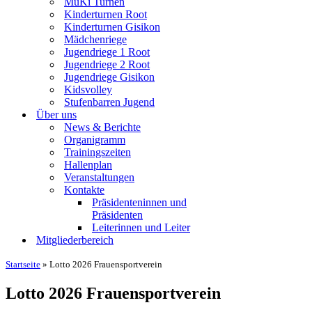
MuKi Turnen
Kinderturnen Root
Kinderturnen Gisikon
Mädchenriege
Jugendriege 1 Root
Jugendriege 2 Root
Jugendriege Gisikon
Kidsvolley
Stufenbarren Jugend
Über uns
News & Berichte
Organigramm
Trainingszeiten
Hallenplan
Veranstaltungen
Kontakte
Präsidenteninnen und
Präsidenten
Leiterinnen und Leiter
Mitgliederbereich
Startseite
»
Lotto 2026 Frauensportverein
Lotto 2026 Frauensportverein