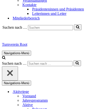
Veranstaltungen
Kontakte
Präsidenteninnen und Präsidenten
Leiterinnen und Leiter
Mitgliederbereich
Suchen nach …
Turnverein Root
Navigations-Menü
Suchen nach …
Navigations-Menü
Aktivriege
Vorstand
Jahresprogramm
Aktive