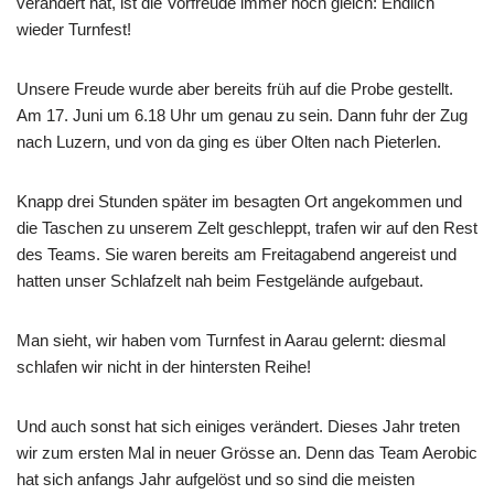
verändert hat, ist die Vorfreude immer noch gleich: Endlich
wieder Turnfest!
Unsere Freude wurde aber bereits früh auf die Probe gestellt.
Am 17. Juni um 6.18 Uhr um genau zu sein. Dann fuhr der Zug
nach Luzern, und von da ging es über Olten nach Pieterlen.
Knapp drei Stunden später im besagten Ort angekommen und
die Taschen zu unserem Zelt geschleppt, trafen wir auf den Rest
des Teams. Sie waren bereits am Freitagabend angereist und
hatten unser Schlafzelt nah beim Festgelände aufgebaut.
Man sieht, wir haben vom Turnfest in Aarau gelernt: diesmal
schlafen wir nicht in der hintersten Reihe!
Und auch sonst hat sich einiges verändert. Dieses Jahr treten
wir zum ersten Mal in neuer Grösse an. Denn das Team Aerobic
hat sich anfangs Jahr aufgelöst und so sind die meisten