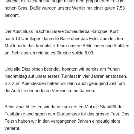
landetet die Geschosse sogar hinter dem präparierten Feld im
hohen Gras. Dafür wurden unsere Werfer mit einer guten 7.53
belohnt.
Der Abschluss machte unsere Schleuderball-Gruppe. Kurz
nach 13 Uhr flogen dann die Bälle über das Feld. Zum letzten
Mal feuerte das komplette Team unsere Athletinnen und Athleten
an. Schliesslich reichte es für eine solide 6.03.
Und alle Disziplinen beendet, konnten wir bereits am frühen
Nachmittag auf unser erstes Turnfest in vier Jahren anstossen.
Bis zum Abendessen hatten wir dann auch genügend Zeit, um
die Auftritte der anderen Vereine zu bestaunen.
Beim Znacht testen wir dann zum ersten Mal die Stabilität der
Festbänke und gaben den Startschuss für das grosse Fest. Das
Feiern haben wir in den vergangenen Jahren eindeutig nicht
verlernt.