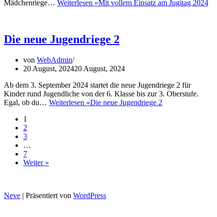
Mädchenriege…
Weiterlesen »
Mit vollem Einsatz am Jugitag 2024
Die neue Jugendriege 2
von
WebAdmin
20 August, 2024
20 August, 2024
Ab dem 3. September 2024 startet die neue Jugendriege 2 für
Kinder rund Jugendliche von der 6. Klasse bis zur 3. Oberstufe.
Egal, ob du…
Weiterlesen »
Die neue Jugendriege 2
1
2
3
…
7
Weiter »
Neve
| Präsentiert von
WordPress